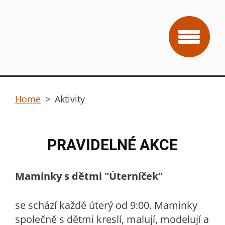
Home
>
Aktivity
PRAVIDELNÉ AKCE
Maminky s dětmi
"Úterníček"
se schází každé úterý od 9:00. Maminky
společně s dětmi kreslí, malují, modelují a