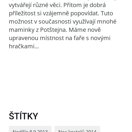
vytvářejí různé věci. Přitom je dobrá
příležitost si vzájemně popovídat. Tuto
možnost v současnosti využívají mnohé
maminky z Potštejna. Máme nově
upravenou místnost na faře s novými
hračkami...
ŠTÍTKY