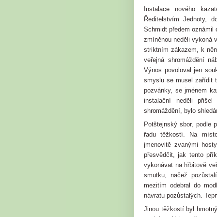
Instalace nového kaza
Ředitelstvím Jednoty, d
Schmidt předem oznámil 
zmíněnou neděli vykoná v
striktním zákazem, k něm
veřejná shromáždění ná
Výnos povoloval jen sou
smyslu se musel zařídit 
pozvánky, se jménem ka
instalační neděli přiš
shromáždění, bylo shledá
Potštejnský sbor, podle
řadu těžkostí. Na mís
jmenovitě zvanými hosty
přesvědčit, jak tento p
vykonávat na hřbitově veř
smutku, načež pozůstalí
mezitím odebral do mod
návratu pozůstalých. Tepr
Jinou těžkostí byl hmotn