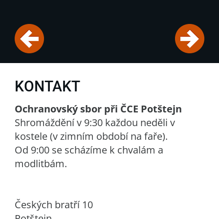
KONTAKT
Ochranovský sbor při ČCE Potštejn
Shromáždění v 9:30 každou neděli v
kostele (v zimním období na faře).
Od 9:00 se scházíme k chvalám a
modlitbám.
Českých bratří 10
Potštejn