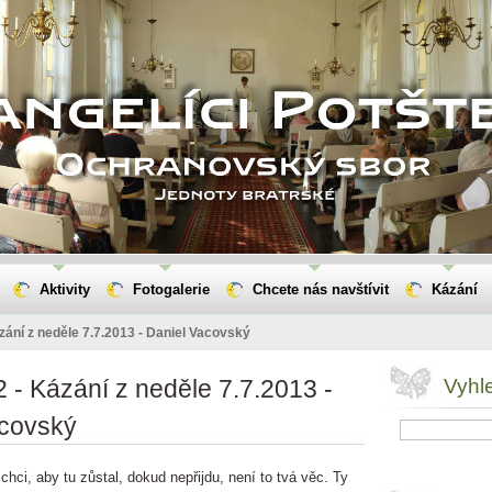
Aktivity
Fotogalerie
Chcete nás navštívit
Kázání
ázání z neděle 7.7.2013 - Daniel Vacovský
2 - Kázání z neděle 7.7.2013 -
Vyhl
acovský
 chci, aby tu zůstal, dokud nepřijdu, není to tvá věc. Ty