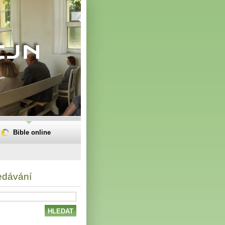
Bible online
edávání