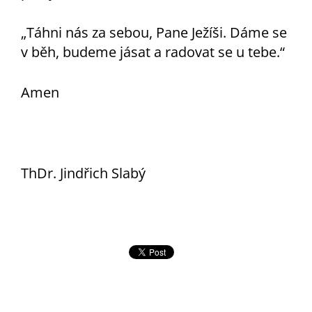
„Táhni nás za sebou, Pane Ježíši. Dáme se
v běh, budeme jásat a radovat se u tebe.“
Amen
ThDr. Jindřich Slabý