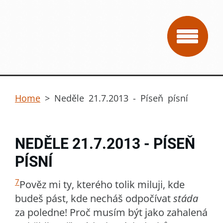
Home
>
Neděle 21.7.2013 - Píseň písní
NEDĚLE 21.7.2013 - PÍSEŇ
PÍSNÍ
7
Pověz mi ty, kterého tolik miluji, kde
budeš pást, kde necháš odpočívat
stáda
za poledne! Proč musím být jako zahalená