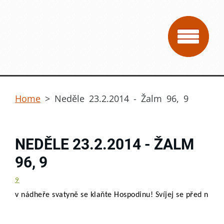
Home
>
Neděle 23.2.2014 - Žalm 96, 9
NEDĚLE 23.2.2014 - ŽALM
96, 9
9
v nádheře svatyně se klaňte Hospodinu! Svíjej se před ním,