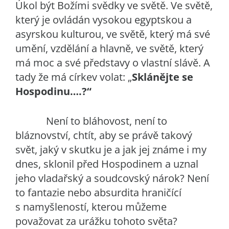
Úkol být Božími svědky ve světě. Ve světě,
který je ovládán vysokou egyptskou a
asyrskou kulturou, ve světě, který má své
umění, vzdělání a hlavně, ve světě, který
má moc a své představy o vlastní slávě. A
tady že má církev volat: „
Sklánějte se
Hospodinu….?“
Není to bláhovost, není to
bláznovství, chtít, aby se právě takový
svět, jaký v skutku je a jak jej známe i my
dnes, sklonil před Hospodinem a uznal
jeho vladařský a soudcovský nárok? Není
to fantazie nebo absurdita hraničící
s namyšleností, kterou můžeme
považovat za urážku tohoto světa?