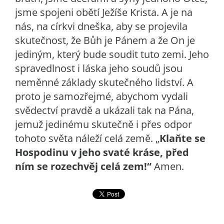
jsme spojeni obětí Ježíše Krista. A je na
nás, na církvi dneška, aby se projevila
skutečnost, že Bůh je Pánem a že On je
jediným, který bude soudit tuto zemi. Jeho
spravedlnost i láska jeho soudů jsou
neměnné základy skutečného lidství. A
proto je samozřejmé, abychom vydali
svědectví pravdě a ukázali tak na Pána,
jemuž jedinému skutečně i přes odpor
tohoto světa náleží celá země. „
Klaňte se
Hospodinu v jeho svaté kráse, před
ním se rozechvěj celá zem!“
Amen.