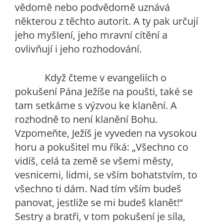
vědomě nebo podvědomě uznává
některou z těchto autorit. A ty pak určují
jeho myšlení, jeho mravní cítění a
ovlivňují i jeho rozhodování.
Když čteme v evangeliích o
pokušení Pána Ježíše na poušti, také se
tam setkáme s výzvou ke klanění. A
rozhodně to není klanění Bohu.
Vzpomeňte, Ježíš je vyveden na vysokou
horu a pokušitel mu říká: „Všechno co
vidíš, celá ta země se všemi městy,
vesnicemi, lidmi, se vším bohatstvím, to
všechno ti dám. Nad tím vším budeš
panovat, jestliže se mi budeš klanět!“
Sestry a bratři, v tom pokušení je síla,