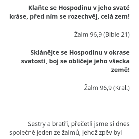
Klaňte se Hospodinu v jeho svaté
kráse, před ním se rozechvěj, celá zem!
Žalm 96,9 (Bible 21)
Sklánějte se Hospodinu v okrase
svatosti, boj se obličeje jeho všecka
země!
Žalm 96,9 (Kral.)
Sestry a bratři, přečetli jsme si dnes
společně jeden ze žalmů, jehož zpěv byl