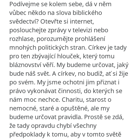
Podívejme se kolem sebe, dá v něm
vůbec někdo na slova biblického
svědectví? Otevřte si internet,
poslouchejte zprávy v televizi nebo
rozhlase, porozumějte prohlášení
mnohých politických stran. Církev je tady
pro ten zbývající hlouček, který tomu
bláznovství věří. My budeme určovat, jaký
bude náš svět. A církev, no budiž, ať si žije
po svém. My jsme ochotni jim přiznat i
právo vykonávat činnosti, do kterých se
nám moc nechce. Charitu, starost o
nemocné, staré a opuštěné, ale my
budeme určovat pravidla. Prostě se zdá,
že tady opravdu chybí všechny
předpoklady k tomu, aby v tomto světě