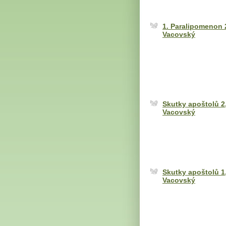
1. Paralipomenon 2
Vacovský
Skutky apoštolů 2,
Vacovský
Skutky apoštolů 1,
Vacovský