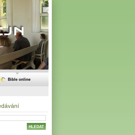
Bible online
edávání